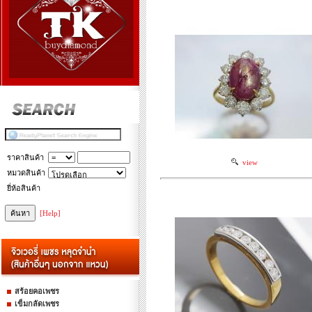
ราคาสินค้า
view
หมวดสินค้า
ยี่ห้อสินค้า
[Help]
สร้อยคอเพชร
เข็มกลัดเพชร