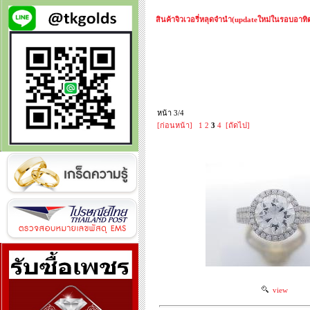
สินค้าจิวเวอรี่หลุดจำนำ(updateใหม่ในรอบอาทิตย
หน้า 3/4
[ก่อนหน้า]
1
2
3
4
[ถัดไป]
view