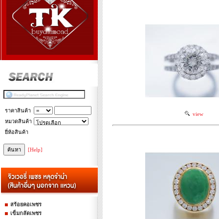
ราคาสินค้า
view
หมวดสินค้า
ยี่ห้อสินค้า
[Help]
สร้อยคอเพชร
เข็มกลัดเพชร