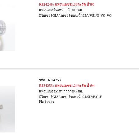
RJ24246: แหวนเพชร1.70กะรัต น้ำ95
แหวนเบอร์54หน้ากว้าง0.8ซม.
มีใบเซอร์GIA/เลเซอร์ขอบ/น้ำ95/VVS1/G-VG-VG
รหัส : RJ24253
RJ24253: แหวนเพชร1.24กะรัต น้ำ94
แหวนเบอร์51หน้ากว้าง0.7ซม.
มีใบเซอร์GIA/เลเซอร์ขอบ/น้ำ94/SI2/F-G-F
Flu Strong