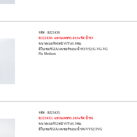
รหัส : RJ22430
RJ22430: แหวนเพชร1.01กะรัต น้ำ93
ขนาดเบอร์66หน้ากว้าง1.6ซม.
มีใบเซอร์GIA/เลเซอร์ขอบ/น้ำ93/VS2/G-VG-VG
Flu Medium
รหัส : RJ23435
RJ23435: แหวนเพชร1.10กะรัต น้ำ96
ขนาดเบอร์52หน้ากว้าง1.5ซม.
มีใบเซอร์GIA/เลเซอร์ขอบ/น้ำ96/VVS2/3VG