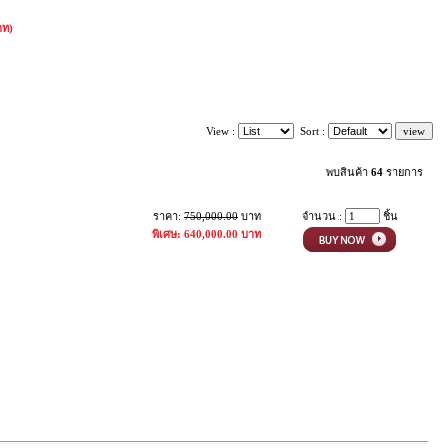
าท)
View :
Sort :
พบสินค้า
64
รายการ
ราคา:
750,000.00
บาท
จำนวน :
ชิ้น
พิเศษ: 640,000.00 บาท