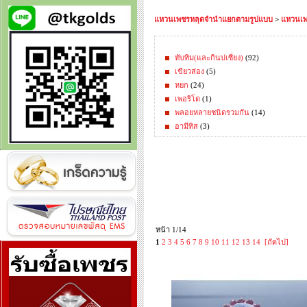
แหวนเพชรหลุดจำนำแยกตามรูปแบบ
>
แหวนเพ
ทับทิม(และกินบ่เซี่ยง)
(92)
เขียวส่อง
(5)
หยก
(24)
เพอริโด
(1)
พลอยหลายชนิดรวมกัน
(14)
อามีทิส
(3)
หน้า 1/14
1
2
3
4
5
6
7
8
9
10
11
12
13
14
[ถัดไป]