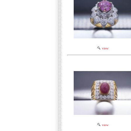
view
view