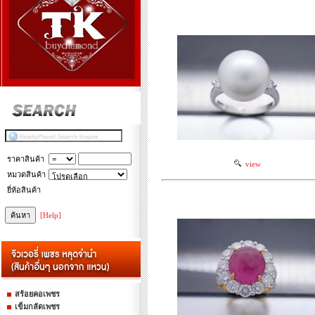
ราคาสินค้า
view
หมวดสินค้า
ยี่ห้อสินค้า
[Help]
สร้อยคอเพชร
เข็มกลัดเพชร