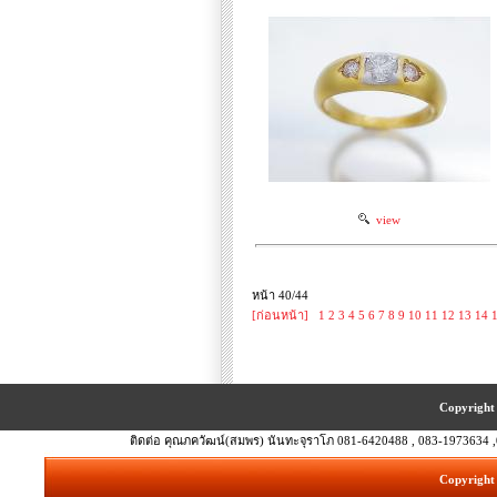
view
หน้า 40/44
[ก่อนหน้า]
1
2
3
4
5
6
7
8
9
10
11
12
13
14
Copyright 
ติดต่อ คุณภควัฒน์(สมพร) นันทะจุราโภ 081-6420488 , 083-1973634 ,
Copyright 