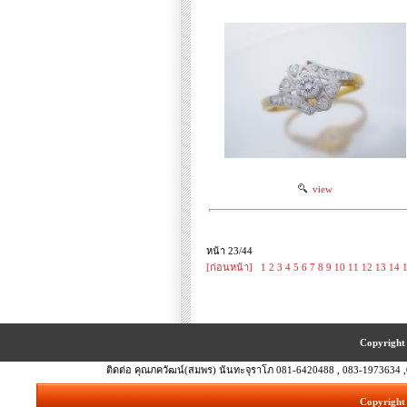
view
หน้า 23/44
[ก่อนหน้า]
1
2
3
4
5
6
7
8
9
10
11
12
13
14
Copyright 
ติดต่อ คุณภควัฒน์(สมพร) นันทะจุราโภ 081-6420488 , 083-1973634 ,
Copyright 