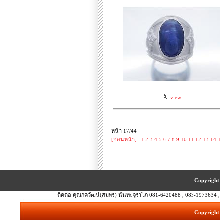
view
หน้า 17/44
[ก่อนหน้า]
1
2
3
4
5
6
7
8
9
10
11
12
13
14
Copyright 
ติดต่อ คุณภควัฒน์(สมพร) นันทะจุราโภ 081-6420488 , 083-1973634 ,
Copyright 