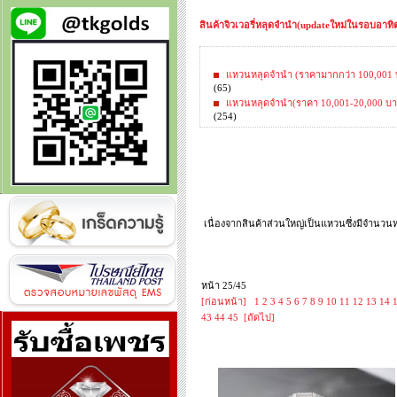
สินค้าจิวเวอรี่หลุดจำนำ(updateใหม่ในรอบอาทิตย
แหวนหลุดจำนำ (ราคามากกว่า 100,001 
(65)
แหวนหลุดจำนำ(ราคา 10,001-20,000 บา
(254)
เนื่องจากสินค้าส่วนใหญ่เป็นแหวนซึ่งมีจำนวน
หน้า 25/45
[ก่อนหน้า]
1
2
3
4
5
6
7
8
9
10
11
12
13
14
43
44
45
[ถัดไป]