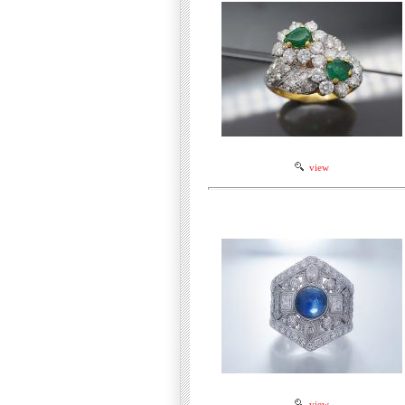
view
view