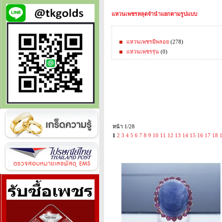
แหวนเพชรหลุดจำนำแยกตามรูปแบบ
แหวนเพชรมีพลอย
(278)
แหวนเพชรรุ่น
(0)
หน้า 1/28
1
2
3
4
5
6
7
8
9
10
11
12
13
14
15
16
17
18