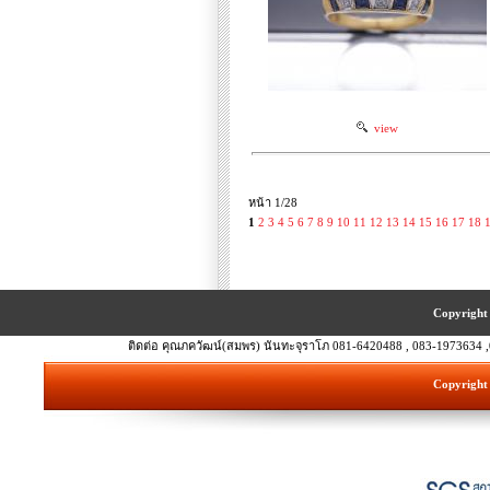
view
หน้า 1/28
1
2
3
4
5
6
7
8
9
10
11
12
13
14
15
16
17
18
Copyright 
ติดต่อ คุณภควัฒน์(สมพร) นันทะจุราโภ 081-6420488 , 083-1973634 ,
Copyright 