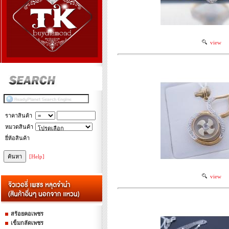
view
ราคาสินค้า
หมวดสินค้า
ยี่ห้อสินค้า
[Help]
view
สร้อยคอเพชร
เข็มกลัดเพชร