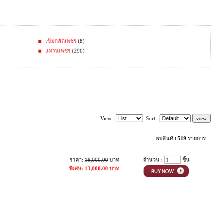
เข็มกลัดเพชร
(8)
แหวนเพชร
(290)
View :
Sort :
พบสินค้า
519
รายการ
ราคา:
16,000.00
บาท
จำนวน :
ชิ้น
พิเศษ: 13,000.00 บาท