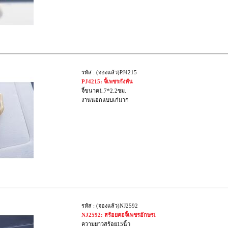
รหัส : (จองแล้ว)PJ4215
PJ4215: จี้เพชรกังหัน
จี้ขนาด1.7*2.2ซม.
งานนอกแบบเก๋มาก
รหัส : (จองแล้ว)NJ2592
NJ2592: สร้อยคอจี้เพชรอักษรI
ความยาวสร้อย15นิ้ว