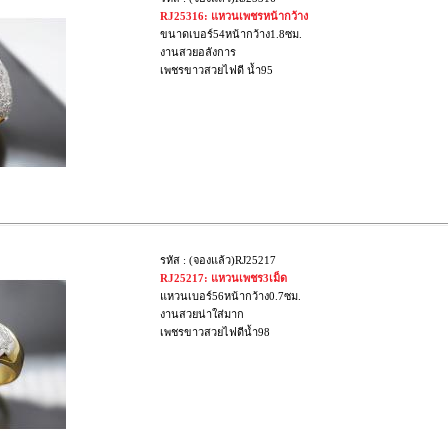
RJ25316: แหวนเพชรหน้ากว้าง
ขนาดเบอร์54หน้ากว้าง1.8ซม.
งานสวยอลังการ
เพชรขาวสวยไฟดี น้ำ95
รหัส : (จองแล้ว)RJ25217
RJ25217: แหวนเพชร3เม็ด
แหวนเบอร์56หน้ากว้าง0.7ซม.
งานสวยน่าใส่มาก
เพชรขาวสวยไฟดีน้ำ98