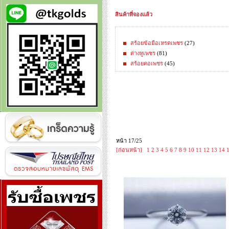
สินค้าที่จองแล้ว
สร้อยข้อมือเหรดเพชร
(27)
ต่างหูเพชร
(81)
สร้อยคอเพชร
(45)
หน้า 17/25
[ก่อนหน้า]
1
2
3
4
5
6
7
8
9
10
11
12
13
14