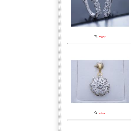
view
view