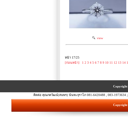
view
หน้า 17/25
[ก่อนหน้า]
1
2
3
4
5
6
7
8
9
10
11
12
13
14
Copyright 
ติดต่อ คุณภควัฒน์(สมพร) นันทะจุราโภ 081-6420488 , 083-1973634 ,
Copyright 