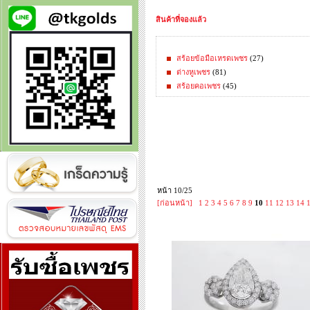
สินค้าที่จองแล้ว
สร้อยข้อมือเหรดเพชร
(27)
ต่างหูเพชร
(81)
สร้อยคอเพชร
(45)
หน้า 10/25
[ก่อนหน้า]
1
2
3
4
5
6
7
8
9
10
11
12
13
14