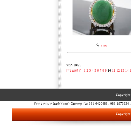
view
หน้า 10/25
[ก่อนหน้า]
1
2
3
4
5
6
7
8
9
10
11
12
13
14
Copyright 
ติดต่อ คุณภควัฒน์(สมพร) นันทะจุราโภ 081-6420488 , 083-1973634 ,
Copyright 