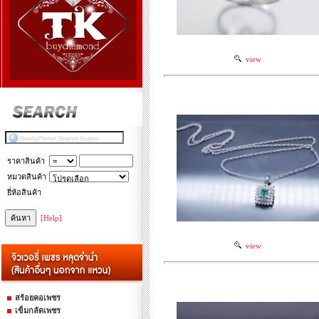
view
ราคาสินค้า
หมวดสินค้า
ยี่ห้อสินค้า
[Help]
view
สร้อยคอเพชร
เข็มกลัดเพชร