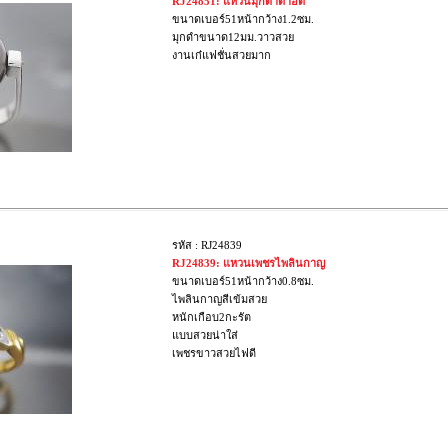
RJ24851: แหวนมุกดำตาฮิติ
ขนาดเบอร์51หน้ากว้าง1.2ซม.
มุกดำขนาด12มม.วาวสวย
งานเก๋แฟชั่นสวยมาก
รหัส : RJ24839
RJ24839: แหวนเพชรไพลินกาญ
ขนาดเบอร์51หน้ากว้าง0.8ซม.
ไพลินกาญสีเข้มสวย
หนักเกือบ2กะรัต
แบบสวยน่าใส่
เพชรขาวสวยไฟดี