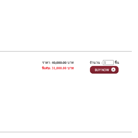
ราคา:
40,000.00
บาท
จำนวน :
ชิ้น
พิเศษ: 31,000.00 บาท