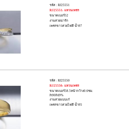
รหัส : RJ25551
RJ25551: แหวนเพชร
ขนาดเบอร์52
งานสวยน่ารัก
เพชรขาวสวยไฟดี น้ำ97
รหัส : RJ25550
RJ25550: แหวนเพชร
ขนาดเบอร์58.5หน้ากว้าง0.6ซม.
Pt90Pd9%
งานสวยแบบเก๋
เพชรขาวสวยไฟดี น้ำ95