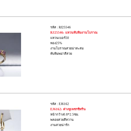
รหัส : RJ25546
RJ25546: แหวนทับทิมงานโบราณ
แหวนเบอร์50
ทอง25%
งานโบราณสวยน่าสะสม
ทับทิมพม่าสีสวย
รหัส : EJ6162
EJ6162: ต่างหูเพชรซิทริน
หน้ากว้าง0.8*2.5ซม.
พลอยสวยสีหวาน
งานสวยน่ารัก