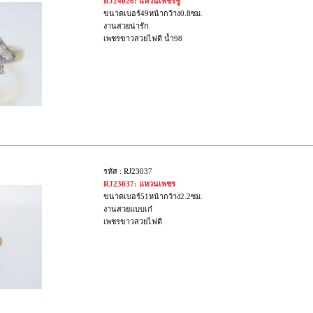
RJ24026: แหวนเพชรชู
ขนาดเบอร์49หน้ากว้าง0.8ซม.
งานสวยน่ารัก
เพชรขาวสวยไฟดี น้ำ98
รหัส : RJ23037
RJ23037: แหวนเพชร
ขนาดเบอร์51หน้ากว้าง2.2ซม.
งานสวยแบบเก๋
เพชรขาวสวยไฟดี