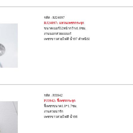
รหัส : RJ24097
RJ24097: แหวนเพชรกระจุก
ขนาดเบอร์52หน้ากว้าง1.0ซม.
งานนอกสวยแบบเก๋
เพชรขาวสวยไฟดี น้ำ97 ตำหนิSI
รหัส : PJ3942
PJ3942: จี้เพชรกระจุก
จี้เพชรขนาด1.0*1.7ซม.
งานสวยน่ารัก
เพชรขาวสวยไฟดี น้ำ98