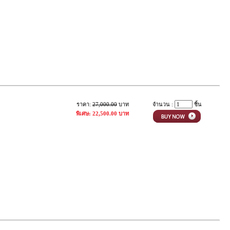
ราคา:
27,000.00
บาท
จำนวน :
ชิ้น
พิเศษ: 22,500.00 บาท