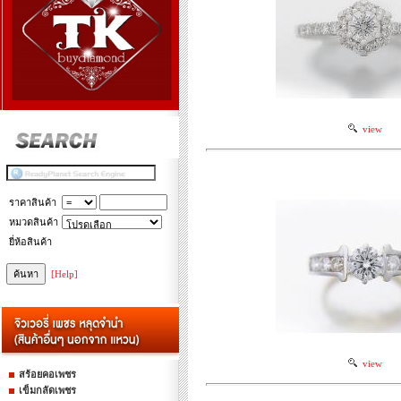
view
ราคาสินค้า
หมวดสินค้า
ยี่ห้อสินค้า
[Help]
view
สร้อยคอเพชร
เข็มกลัดเพชร