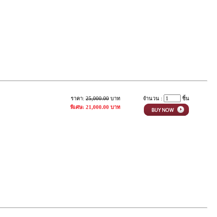
ราคา:
25,000.00
บาท
จำนวน :
ชิ้น
พิเศษ: 21,000.00 บาท