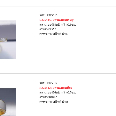
รหัส : RJ25515
RJ25515: แหวนเพชรกระจุก
แหวนเบอร์58หน้ากว้าง0.6ซม.
งานสวยน่ารัก
เพชรขาวสวยไฟดี น้ำ97
รหัส : RJ25512
RJ25512: แหวนเพชรเดี่ยว
แหวนเบอร์56หน้ากว้าง0.7ซม.
งานสวยแบบเก๋
เพชรขาวสวยไฟดี น้ำ98