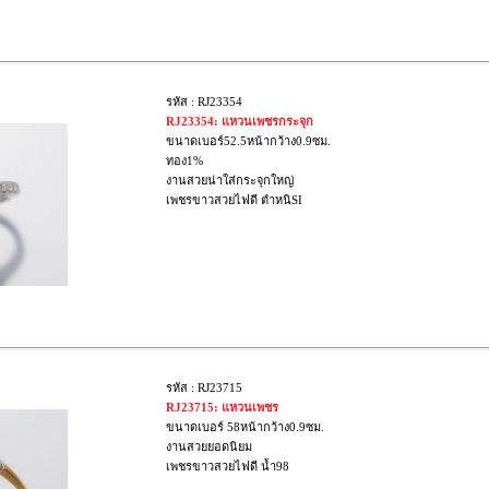
รหัส : RJ23354
RJ23354: แหวนเพชรกระจุก
ขนาดเบอร์52.5หน้ากว้าง0.9ซม.
ทอง1%
งานสวยน่าใส่กระจุกใหญ่
เพชรขาวสวยไฟดี ตำหนิSI
รหัส : RJ23715
RJ23715: แหวนเพชร
ขนาดเบอร์ 58หน้ากว้าง0.9ซม.
งานสวยยอดนิยม
เพชรขาวสวยไฟดี น้ำ98