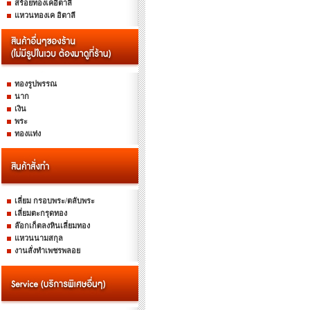
สร้อยทองเคอิตาลี
แหวนทองเค อิตาลี
ทองรูปพรรณ
นาก
เงิน
พระ
ทองแท่ง
เลี่ยม กรอบพระ/ตลับพระ
เลี่ยมตะกรุดทอง
ล๊อกเก็ตลงหินเลี่ยมทอง
แหวนนามสกุล
งานสั่งทำเพชรพลอย