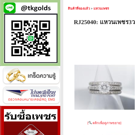
สินค้าที่จองแล้ว
>
แหวนเพชร
RJ25040: แหวนเพชร3ว
[
คลิกเพื่อดูภาพขยาย]