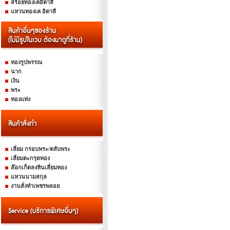
สร้อยทองเคอิตาลี
แหวนทองเค อิตาลี
ทองรูปพรรณ
นาก
เงิน
พระ
ทองแท่ง
เลี่ยม กรอบพระ/ตลับพระ
เลี่ยมตะกรุดทอง
ล๊อกเก็ตลงหินเลี่ยมทอง
แหวนนามสกุล
งานสั่งทำเพชรพลอย