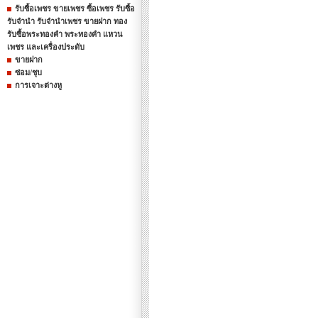
รับซื้อเพชร ขายเพชร ซื้อเพชร รับซื้อ
รับจำนำ รับจำนำเพชร ขายฝาก ทอง
รับซื้อพระทองคำ พระทองคำ แหวน
เพชร และเครื่องประดับ
ขายฝาก
ซ่อม/ชุบ
การเจาะต่างหู