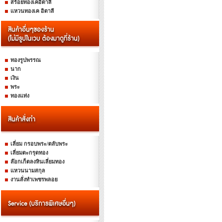
สร้อยทองเคอิตาลี
แหวนทองเค อิตาลี
ทองรูปพรรณ
นาก
เงิน
พระ
ทองแท่ง
เลี่ยม กรอบพระ/ตลับพระ
เลี่ยมตะกรุดทอง
ล๊อกเก็ตลงหินเลี่ยมทอง
แหวนนามสกุล
งานสั่งทำเพชรพลอย