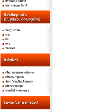
สร้อยทองเคอิตาลี
แหวนทองเค อิตาลี
ทองรูปพรรณ
นาก
เงิน
พระ
ทองแท่ง
เลี่ยม กรอบพระ/ตลับพระ
เลี่ยมตะกรุดทอง
ล๊อกเก็ตลงหินเลี่ยมทอง
แหวนนามสกุล
งานสั่งทำเพชรพลอย