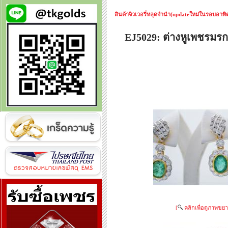
สินค้าจิวเวอรี่หลุดจำนำ(updateใหม่ในรอบอาทิตย
EJ5029: ต่างหูเพชรม
[
คลิกเพื่อดูภาพขยา