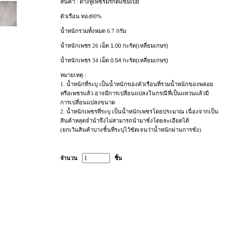
สินค้า : ต่างหูเพชรมรกตแซมเบีย
ตัวเรือน
ทอง90%
น้ำหนักรวมทั้งหมด 6.7 กรัม
น้ำหนักเพชร 26
เม็ด 1.00 กะรัต(เหลี่ยมเกษร)
น้ำหนักเพชร 34
เม็ด 0.54 กะรัต(เหลี่ยมเกษร)
หมายเหตุ :
1.
น้ำหนักที่ระบุ เป็นน้ำหนักของตัวเรือนที่รวมน้ำหนักของพลอย
หรือเพชรแล้ว อาจมีการเปลี่ยนแปลงในกรณีที่เป็นแหวนแล้วมี
การเปลี่ยนแปลงขนาด
2.
น้ำหนักเพชรที่ระบุ เป็นน้ำหนักเพชรโดยประมาณ เนื่องจากเป็น
สินค้าหลุดจำนำจึงไม่สามารถนำมาชั่งโดยละเอียดได้
(
ยกเว้นสินค้าบางชิ้นที่ระบุไว้ชัดเจนว่าน้ำหนักผ่านการชั่ง)
จำนวน
ชิ้น