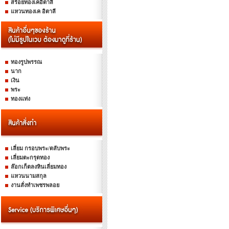
สร้อยทองเคอิตาลี
แหวนทองเค อิตาลี
ทองรูปพรรณ
นาก
เงิน
พระ
ทองแท่ง
เลี่ยม กรอบพระ/ตลับพระ
เลี่ยมตะกรุดทอง
ล๊อกเก็ตลงหินเลี่ยมทอง
แหวนนามสกุล
งานสั่งทำเพชรพลอย