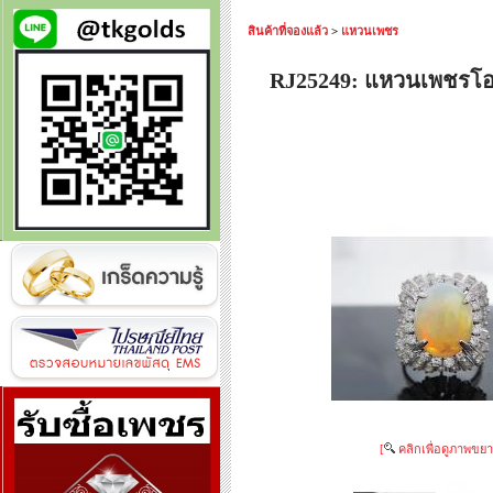
สินค้าที่จองแล้ว
>
แหวนเพชร
RJ25249: แหวนเพชร
[
คลิกเพื่อดูภาพขยา