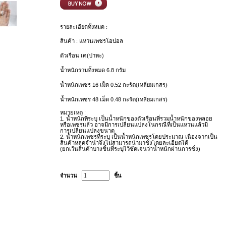
รายละเอียดทั้งหมด :
สินค้า : แหวนเพชรโอปอล
ตัวเรือน เค(ปาหะ)
น้ำหนักรวมทั้งหมด 6.8 กรัม
น้ำหนักเพชร 16 เม็ด 0.52 กะรัต
(เหลี่ยมเกสร
)
น้ำหนักเพชร 48 เม็ด 0.48 กะรัต
(เหลี่ยมเกสร
)
หมายเหตุ :
1.
น้ำหนักที่ระบุ เป็นน้ำหนักของตัวเรือนที่รวมน้ำหนักของพลอย
หรือเพชรแล้ว อาจมีการเปลี่ยนแปลงในกรณีที่เป็นแหวนแล้วมี
การเปลี่ยนแปลงขนาด
2.
น้ำหนักเพชรที่ระบุ เป็นน้ำหนักเพชรโดยประมาณ เนื่องจากเป็น
สินค้าหลุดจำนำจึงไม่สามารถนำมาชั่งโดยละเอียดได้
(
ยกเว้นสินค้าบางชิ้นที่ระบุไว้ชัดเจนว่าน้ำหนักผ่านการชั่ง)
จำนวน
ชิ้น