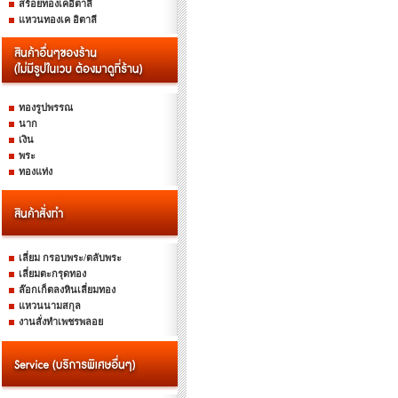
สร้อยทองเคอิตาลี
แหวนทองเค อิตาลี
ทองรูปพรรณ
นาก
เงิน
พระ
ทองแท่ง
เลี่ยม กรอบพระ/ตลับพระ
เลี่ยมตะกรุดทอง
ล๊อกเก็ตลงหินเลี่ยมทอง
แหวนนามสกุล
งานสั่งทำเพชรพลอย