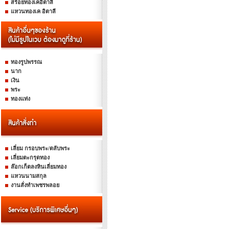
สร้อยทองเคอิตาลี
แหวนทองเค อิตาลี
ทองรูปพรรณ
นาก
เงิน
พระ
ทองแท่ง
เลี่ยม กรอบพระ/ตลับพระ
เลี่ยมตะกรุดทอง
ล๊อกเก็ตลงหินเลี่ยมทอง
แหวนนามสกุล
งานสั่งทำเพชรพลอย