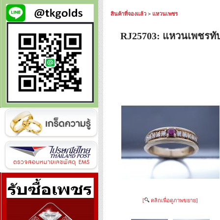
สินค้าที่จองแล้ว
>
แหวนเพชร
RJ25703: แหวนเพชรทั
[
คลิกเพื่อดูภาพขยาย]