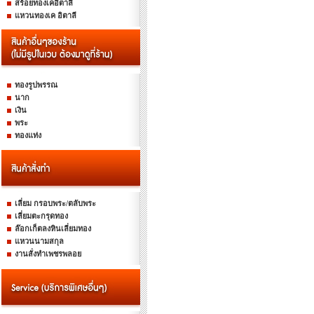
สร้อยทองเคอิตาลี
แหวนทองเค อิตาลี
ทองรูปพรรณ
นาก
เงิน
พระ
ทองแท่ง
เลี่ยม กรอบพระ/ตลับพระ
เลี่ยมตะกรุดทอง
ล๊อกเก็ตลงหินเลี่ยมทอง
แหวนนามสกุล
งานสั่งทำเพชรพลอย