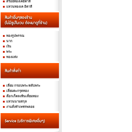
สร้อยทองเคอิตาลี
แหวนทองเค อิตาลี
ทองรูปพรรณ
นาก
เงิน
พระ
ทองแท่ง
เลี่ยม กรอบพระ/ตลับพระ
เลี่ยมตะกรุดทอง
ล๊อกเก็ตลงหินเลี่ยมทอง
แหวนนามสกุล
งานสั่งทำเพชรพลอย