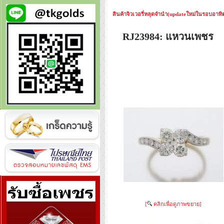
สินค้าจิวเวอรี่หลุดจำนำ(updateใหม่ในรอบอาทิตย
RJ23984: แหวนเพชร
[
คลิกเพื่อดูภาพขยาย]