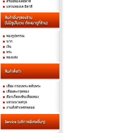
สร้อยทองเคอิตาลี
แหวนทองเค อิตาลี
ทองรูปพรรณ
นาก
เงิน
พระ
ทองแท่ง
เลี่ยม กรอบพระ/ตลับพระ
เลี่ยมตะกรุดทอง
ล๊อกเก็ตลงหินเลี่ยมทอง
แหวนนามสกุล
งานสั่งทำเพชรพลอย