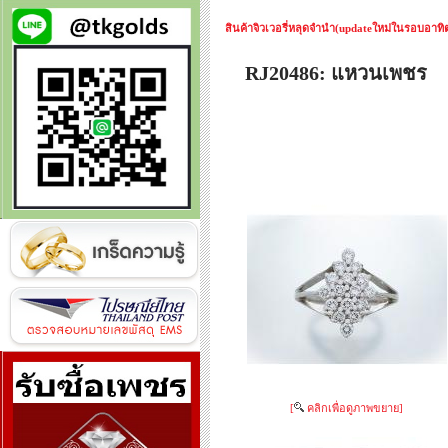
สินค้าจิวเวอรี่หลุดจำนำ(updateใหม่ในรอบอาทิตย
RJ20486: แหวนเพชร
[
คลิกเพื่อดูภาพขยาย]