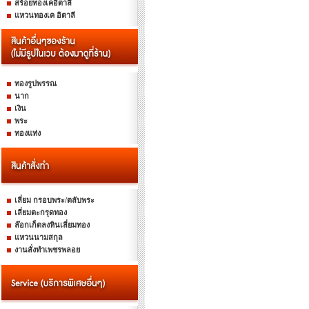
สร้อยทองเคอิตาลี
แหวนทองเค อิตาลี
ทองรูปพรรณ
นาก
เงิน
พระ
ทองแท่ง
เลี่ยม กรอบพระ/ตลับพระ
เลี่ยมตะกรุดทอง
ล๊อกเก็ตลงหินเลี่ยมทอง
แหวนนามสกุล
งานสั่งทำเพชรพลอย