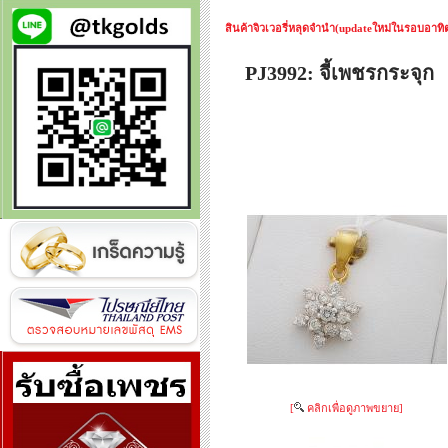
สินค้าจิวเวอรี่หลุดจำนำ(updateใหม่ในรอบอาทิตย
PJ3992: จี้เพชรกระจุก
[
คลิกเพื่อดูภาพขยาย]