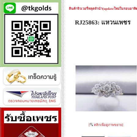
สินค้าจิวเวอรี่หลุดจำนำ(updateใหม่ในรอบอาทิตย
RJ25863: แหวนเพชร
[
คลิกเพื่อดูภาพขยาย]