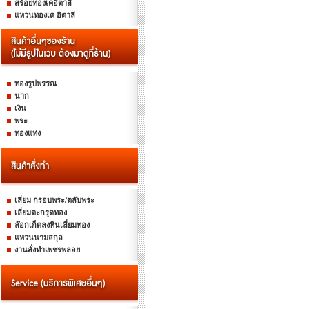
สร้อยทองเคอิตาลี
แหวนทองเค อิตาลี
ทองรูปพรรณ
นาก
เงิน
พระ
ทองแท่ง
เลี่ยม กรอบพระ/ตลับพระ
เลี่ยมตะกรุดทอง
ล๊อกเก็ตลงหินเลี่ยมทอง
แหวนนามสกุล
งานสั่งทำเพชรพลอย