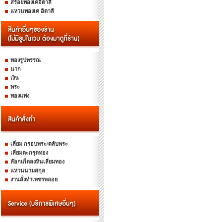
สร้อยทองเคอิตาลี
แหวนทองเค อิตาลี
ทองรูปพรรณ
นาก
เงิน
พระ
ทองแท่ง
เลี่ยม กรอบพระ/ตลับพระ
เลี่ยมตะกรุดทอง
ล๊อกเก็ตลงหินเลี่ยมทอง
แหวนนามสกุล
งานสั่งทำเพชรพลอย