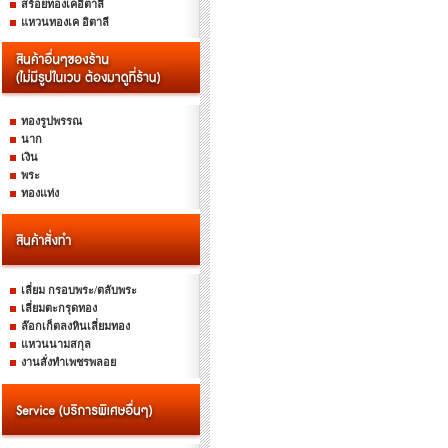
สร้อยทองเคอิตาลี
แหวนทองเค อิตาลี
ทองรูปพรรณ
นาก
เงิน
พระ
ทองแท่ง
เลี่ยม กรอบพระ/ตลับพระ
เลี่ยมตะกรุดทอง
ล๊อกเก็ตลงหินเลี่ยมทอง
แหวนนามสกุล
งานสั่งทำเพชรพลอย