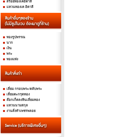
สร้อยทองเคอิตาลี
แหวนทองเค อิตาลี
ทองรูปพรรณ
นาก
เงิน
พระ
ทองแท่ง
เลี่ยม กรอบพระ/ตลับพระ
เลี่ยมตะกรุดทอง
ล๊อกเก็ตลงหินเลี่ยมทอง
แหวนนามสกุล
งานสั่งทำเพชรพลอย