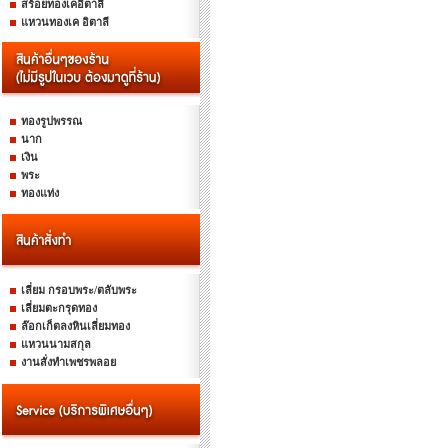
สร้อยทองเคอิตาลี
แหวนทองเค อิตาลี
ทองรูปพรรณ
นาก
เงิน
พระ
ทองแท่ง
เลี่ยม กรอบพระ/ตลับพระ
เลี่ยมตะกรุดทอง
ล๊อกเก็ตลงหินเลี่ยมทอง
แหวนนามสกุล
งานสั่งทำเพชรพลอย