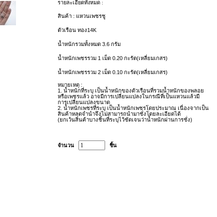
รายละเอียดทั้งหมด :
สินค้า : แหวนเพชรชู
ตัวเรือน ทอง14K
น้ำหนักรวมทั้งหมด 3.6 กรัม
น้ำหนักเพชรรวม 1
เม็ด 0.20
กะรัต(เหลี่ยมเกสร)
น้ำหนักเพชรรวม 2
เม็ด 0.10
กะรัต(เหลี่ยมเกสร)
หมายเหตุ :
1.
น้ำหนักที่ระบุ เป็นน้ำหนักของตัวเรือนที่รวมน้ำหนักของพลอย
หรือเพชรแล้ว อาจมีการเปลี่ยนแปลงในกรณีที่เป็นแหวนแล้วมี
การเปลี่ยนแปลงขนาด
2.
น้ำหนักเพชรที่ระบุ เป็นน้ำหนักเพชรโดยประมาณ เนื่องจากเป็น
สินค้าหลุดจำนำจึงไม่สามารถนำมาชั่งโดยละเอียดได้
(
ยกเว้นสินค้าบางชิ้นที่ระบุไว้ชัดเจนว่าน้ำหนักผ่านการชั่ง)
จำนวน
ชิ้น