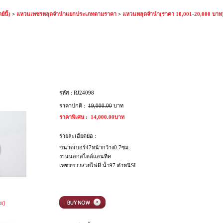
์นี้)
>
แหวนเพชรหลุดจำนำแยกประเภทตามราคา
>
แหวนหลุดจำนำ(ราคา 10,001-20,000 บาท
ู
รหัส :
RJ24098
ราคาปกติ :
19,000.00
บาท
ราคาพิเศษ :
14,000.00บาท
รายละเอียดย่อ :
ขนาดเบอร์47หน้ากว้าง0.7ซม.
งานนอกสไตล์แอนทีค
เพชรขาวสวยไฟดี น้ำ97 ตำหนิSI
ย]