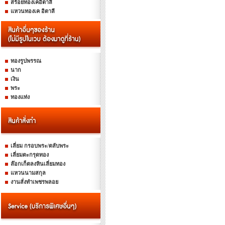
สร้อยทองเคอิตาลี
แหวนทองเค อิตาลี
ทองรูปพรรณ
นาก
เงิน
พระ
ทองแท่ง
เลี่ยม กรอบพระ/ตลับพระ
เลี่ยมตะกรุดทอง
ล๊อกเก็ตลงหินเลี่ยมทอง
แหวนนามสกุล
งานสั่งทำเพชรพลอย