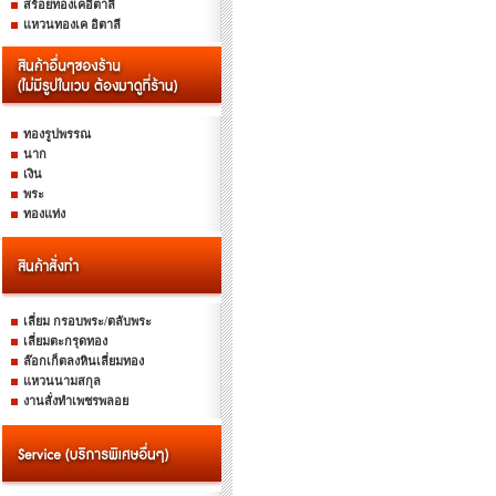
สร้อยทองเคอิตาลี
แหวนทองเค อิตาลี
ทองรูปพรรณ
นาก
เงิน
พระ
ทองแท่ง
เลี่ยม กรอบพระ/ตลับพระ
เลี่ยมตะกรุดทอง
ล๊อกเก็ตลงหินเลี่ยมทอง
แหวนนามสกุล
งานสั่งทำเพชรพลอย