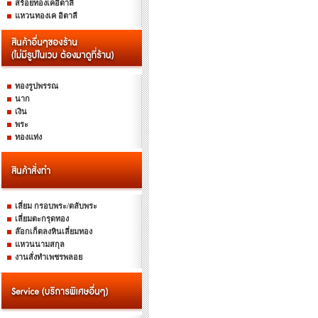
สร้อยทองเคอิตาลี
แหวนทองเค อิตาลี
ทองรูปพรรณ
นาก
เงิน
พระ
ทองแท่ง
เลี่ยม กรอบพระ/ตลับพระ
เลี่ยมตะกรุดทอง
ล๊อกเก็ตลงหินเลี่ยมทอง
แหวนนามสกุล
งานสั่งทำเพชรพลอย