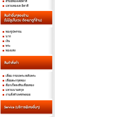
สร้อยทองเคอิตาลี
แหวนทองเค อิตาลี
ทองรูปพรรณ
นาก
เงิน
พระ
ทองแท่ง
เลี่ยม กรอบพระ/ตลับพระ
เลี่ยมตะกรุดทอง
ล๊อกเก็ตลงหินเลี่ยมทอง
แหวนนามสกุล
งานสั่งทำเพชรพลอย