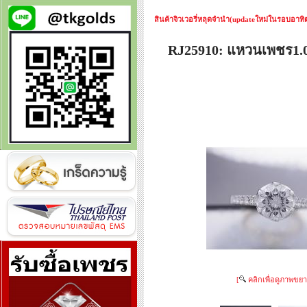
สินค้าจิวเวอรี่หลุดจำนำ(updateใหม่ในรอบอาทิตย
RJ25910: แหวนเพชร1.0
[
คลิกเพื่อดูภาพขยา