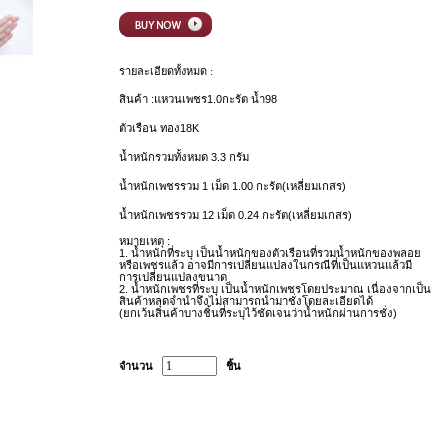
รายละเอียดทั้งหมด :
สินค้า :แหวนเพชร1.0กะรัต น้ำ98
ตัวเรือน ทอง18K
น้ำหนักรวมทั้งหมด 3.3 กรัม
น้ำหนักเพชรรวม 1
เม็ด 1.00
กะรัต
(เหลี่ยมเกสร)
น้ำหนักเพชรรวม 12
เม็ด 0.24
กะรัต
(เหลี่ยมเกสร)
หมายเหตุ :
1.
น้ำหนักที่ระบุ เป็นน้ำหนักของตัวเรือนที่รวมน้ำหนักของพลอย
หรือเพชรแล้ว อาจมีการเปลี่ยนแปลงในกรณีที่เป็นแหวนแล้วมี
การเปลี่ยนแปลงขนาด
2.
น้ำหนักเพชรที่ระบุ เป็นน้ำหนักเพชรโดยประมาณ เนื่องจากเป็น
สินค้าหลุดจำนำจึงไม่สามารถนำมาชั่งโดยละเอียดได้
(
ยกเว้นสินค้าบางชิ้นที่ระบุไว้ชัดเจนว่าน้ำหนักผ่านการชั่ง)
จำนวน
ชิ้น