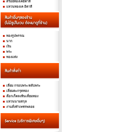
สร้อยทองเคอิตาลี
แหวนทองเค อิตาลี
ทองรูปพรรณ
นาก
เงิน
พระ
ทองแท่ง
เลี่ยม กรอบพระ/ตลับพระ
เลี่ยมตะกรุดทอง
ล๊อกเก็ตลงหินเลี่ยมทอง
แหวนนามสกุล
งานสั่งทำเพชรพลอย