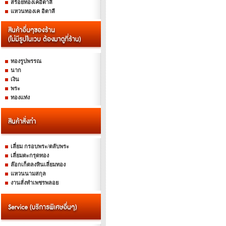
สร้อยทองเคอิตาลี
แหวนทองเค อิตาลี
ทองรูปพรรณ
นาก
เงิน
พระ
ทองแท่ง
เลี่ยม กรอบพระ/ตลับพระ
เลี่ยมตะกรุดทอง
ล๊อกเก็ตลงหินเลี่ยมทอง
แหวนนามสกุล
งานสั่งทำเพชรพลอย