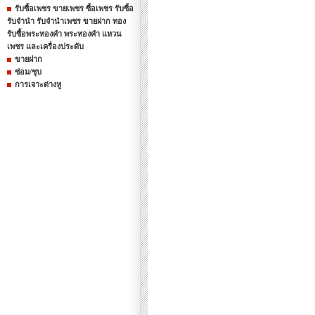
รับซื้อเพชร ขายเพชร ซื้อเพชร รับซื้อ
รับจำนำ รับจำนำเพชร ขายฝาก ทอง
รับซื้อพระทองคำ พระทองคำ แหวน
เพชร และเครื่องประดับ
ขายฝาก
ซ่อม/ชุบ
การเจาะต่างหู