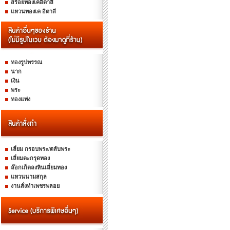
สร้อยทองเคอิตาลี
แหวนทองเค อิตาลี
ทองรูปพรรณ
นาก
เงิน
พระ
ทองแท่ง
เลี่ยม กรอบพระ/ตลับพระ
เลี่ยมตะกรุดทอง
ล๊อกเก็ตลงหินเลี่ยมทอง
แหวนนามสกุล
งานสั่งทำเพชรพลอย