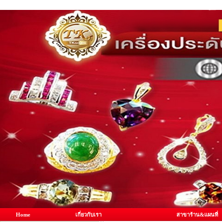
Home
เกี่ยวกับเรา
สาขาร้าน&แผนที่