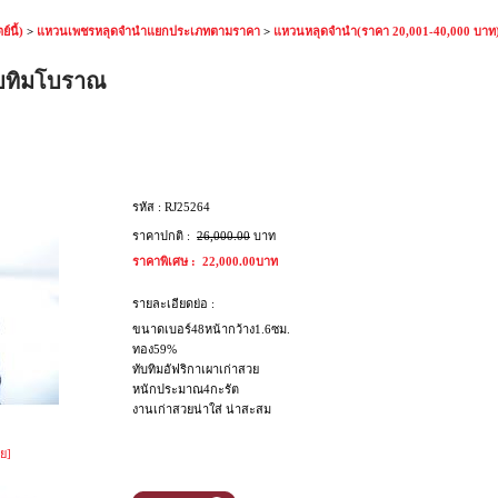
์นี้)
>
แหวนเพชรหลุดจำนำแยกประเภทตามราคา
>
แหวนหลุดจำนำ(ราคา 20,001-40,000 บาท
ับทิมโบราณ
รหัส :
RJ25264
ราคาปกติ :
26,000.00
บาท
ราคาพิเศษ :
22,000.00บาท
รายละเอียดย่อ :
ขนาดเบอร์48หน้ากว้าง1.6ซม.
ทอง59%
ทับทิมอัฟริกาเผาเก่าสวย
หนักประมาณ4กะรัต
งานเก่าสวยน่าใส่ น่าสะสม
ย]