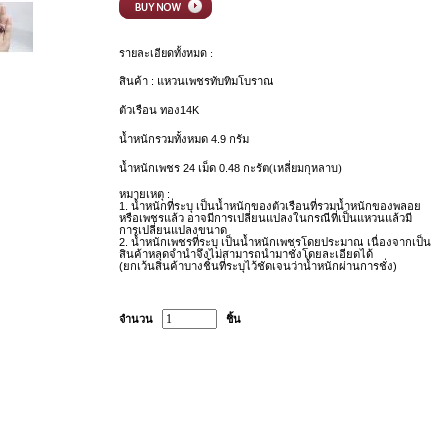
รายละเอียดทั้งหมด :
สินค้า : แหวนเพชรทับทิมโบราณ
ตัวเรือน ทอง14K
น้ำหนักรวมทั้งหมด 4.9 กรัม
น้ำหนักเพชร 24 เม็ด 0.48 กะรัต
(เหลี่ยมกุหลาบ
)
หมายเหตุ :
1.
น้ำหนักที่ระบุ เป็นน้ำหนักของตัวเรือนที่รวมน้ำหนักของพลอย
หรือเพชรแล้ว อาจมีการเปลี่ยนแปลงในกรณีที่เป็นแหวนแล้วมี
การเปลี่ยนแปลงขนาด
2.
น้ำหนักเพชรที่ระบุ เป็นน้ำหนักเพชรโดยประมาณ เนื่องจากเป็น
สินค้าหลุดจำนำจึงไม่สามารถนำมาชั่งโดยละเอียดได้
(
ยกเว้นสินค้าบางชิ้นที่ระบุไว้ชัดเจนว่าน้ำหนักผ่านการชั่ง)
จำนวน
ชิ้น