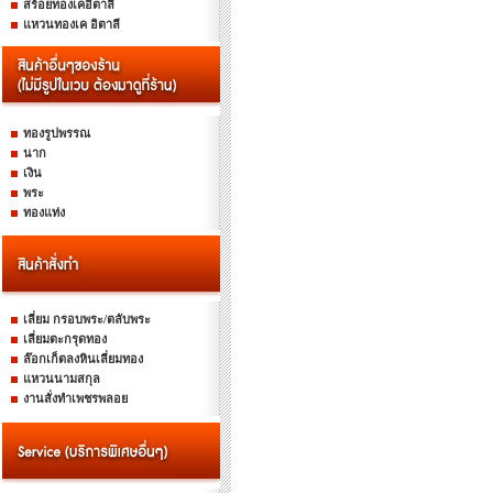
สร้อยทองเคอิตาลี
แหวนทองเค อิตาลี
ทองรูปพรรณ
นาก
เงิน
พระ
ทองแท่ง
เลี่ยม กรอบพระ/ตลับพระ
เลี่ยมตะกรุดทอง
ล๊อกเก็ตลงหินเลี่ยมทอง
แหวนนามสกุล
งานสั่งทำเพชรพลอย