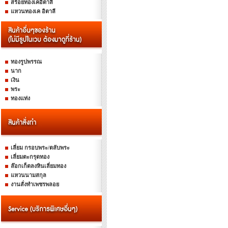
สร้อยทองเคอิตาลี
แหวนทองเค อิตาลี
ทองรูปพรรณ
นาก
เงิน
พระ
ทองแท่ง
เลี่ยม กรอบพระ/ตลับพระ
เลี่ยมตะกรุดทอง
ล๊อกเก็ตลงหินเลี่ยมทอง
แหวนนามสกุล
งานสั่งทำเพชรพลอย