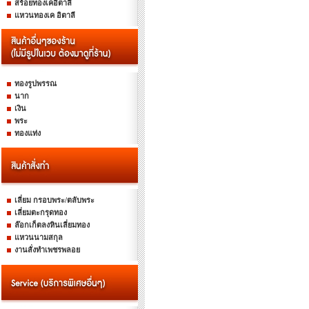
สร้อยทองเคอิตาลี
แหวนทองเค อิตาลี
ทองรูปพรรณ
นาก
เงิน
พระ
ทองแท่ง
เลี่ยม กรอบพระ/ตลับพระ
เลี่ยมตะกรุดทอง
ล๊อกเก็ตลงหินเลี่ยมทอง
แหวนนามสกุล
งานสั่งทำเพชรพลอย