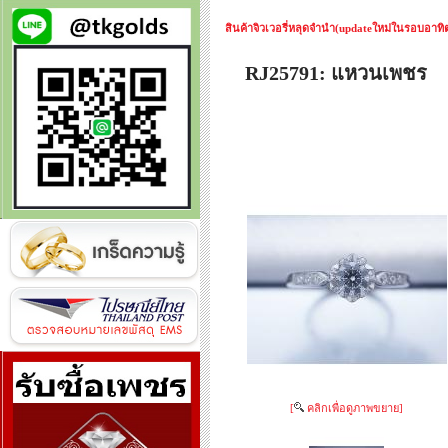
สินค้าจิวเวอรี่หลุดจำนำ(updateใหม่ในรอบอาทิตย
RJ25791: แหวนเพชร
[
คลิกเพื่อดูภาพขยาย]