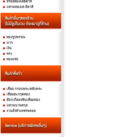
สร้อยทองเคอิตาลี
แหวนทองเค อิตาลี
ทองรูปพรรณ
นาก
เงิน
พระ
ทองแท่ง
เลี่ยม กรอบพระ/ตลับพระ
เลี่ยมตะกรุดทอง
ล๊อกเก็ตลงหินเลี่ยมทอง
แหวนนามสกุล
งานสั่งทำเพชรพลอย