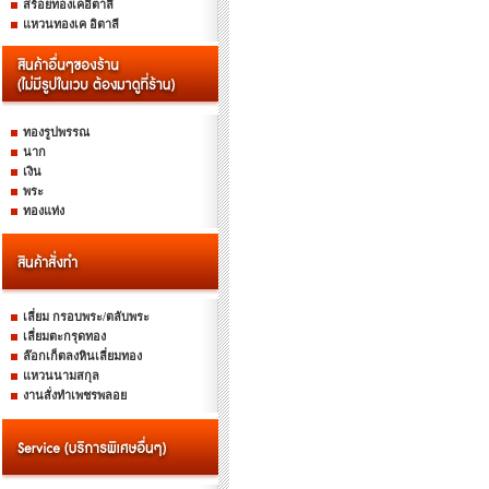
สร้อยทองเคอิตาลี
แหวนทองเค อิตาลี
ทองรูปพรรณ
นาก
เงิน
พระ
ทองแท่ง
เลี่ยม กรอบพระ/ตลับพระ
เลี่ยมตะกรุดทอง
ล๊อกเก็ตลงหินเลี่ยมทอง
แหวนนามสกุล
งานสั่งทำเพชรพลอย