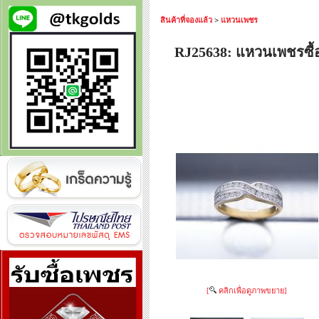
สินค้าที่จองแล้ว
>
แหวนเพชร
RJ25638: แหวนเพชรซื้
[
คลิกเพื่อดูภาพขยาย]