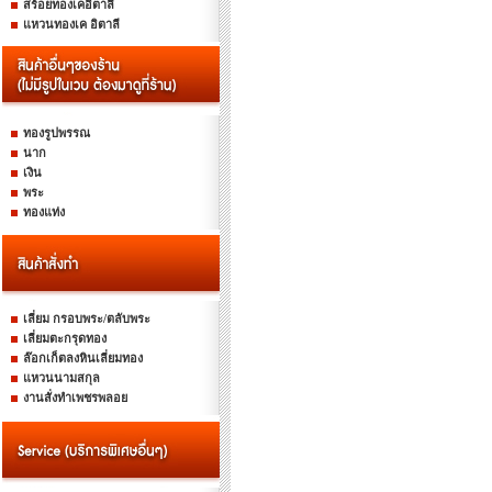
สร้อยทองเคอิตาลี
แหวนทองเค อิตาลี
ทองรูปพรรณ
นาก
เงิน
พระ
ทองแท่ง
เลี่ยม กรอบพระ/ตลับพระ
เลี่ยมตะกรุดทอง
ล๊อกเก็ตลงหินเลี่ยมทอง
แหวนนามสกุล
งานสั่งทำเพชรพลอย