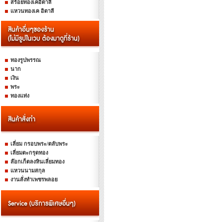
สร้อยทองเคอิตาลี
แหวนทองเค อิตาลี
ทองรูปพรรณ
นาก
เงิน
พระ
ทองแท่ง
เลี่ยม กรอบพระ/ตลับพระ
เลี่ยมตะกรุดทอง
ล๊อกเก็ตลงหินเลี่ยมทอง
แหวนนามสกุล
งานสั่งทำเพชรพลอย