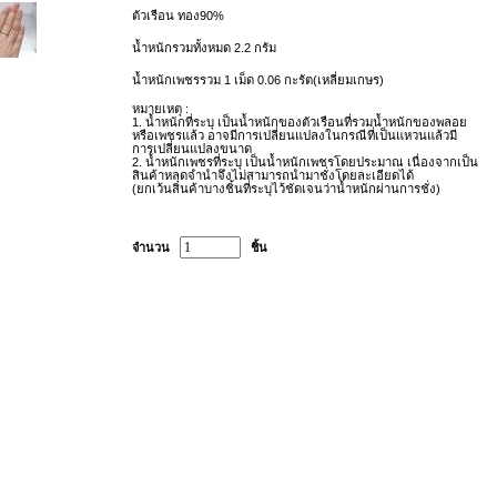
ตัวเรือน ทอง90%
น้ำหนักรวมทั้งหมด 2.2 กรัม
น้ำหนักเพชรรวม 1
เม็ด 0.06
กะรัต(เหลี่ยมเกษร)
หมายเหตุ :
1.
น้ำหนักที่ระบุ เป็นน้ำหนักของตัวเรือนที่รวมน้ำหนักของพลอย
หรือเพชรแล้ว อาจมีการเปลี่ยนแปลงในกรณีที่เป็นแหวนแล้วมี
การเปลี่ยนแปลงขนาด
2.
น้ำหนักเพชรที่ระบุ เป็นน้ำหนักเพชรโดยประมาณ เนื่องจากเป็น
สินค้าหลุดจำนำจึงไม่สามารถนำมาชั่งโดยละเอียดได้
(
ยกเว้นสินค้าบางชิ้นที่ระบุไว้ชัดเจนว่าน้ำหนักผ่านการชั่ง)
จำนวน
ชิ้น