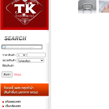
ราคาสินค้า
หมวดสินค้า
ยี่ห้อสินค้า
[Help]
สร้อยคอเพชร
เข็มกลัดเพชร