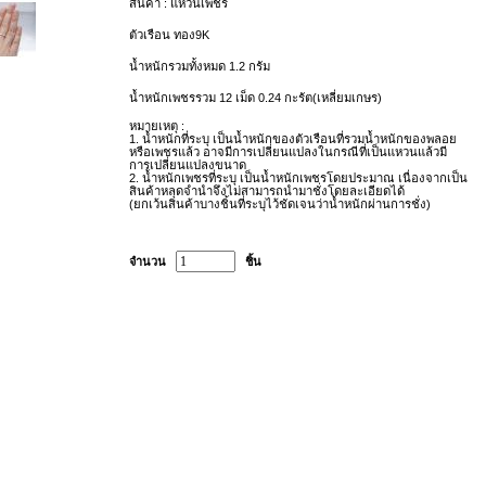
สินค้า : แหวนเพชร
ตัวเรือน ทอง9K
น้ำหนักรวมทั้งหมด 1.2 กรัม
น้ำหนักเพชรรวม 12
เม็ด 0.24
กะรัต(เหลี่ยมเกษร)
หมายเหตุ :
1.
น้ำหนักที่ระบุ เป็นน้ำหนักของตัวเรือนที่รวมน้ำหนักของพลอย
หรือเพชรแล้ว อาจมีการเปลี่ยนแปลงในกรณีที่เป็นแหวนแล้วมี
การเปลี่ยนแปลงขนาด
2.
น้ำหนักเพชรที่ระบุ เป็นน้ำหนักเพชรโดยประมาณ เนื่องจากเป็น
สินค้าหลุดจำนำจึงไม่สามารถนำมาชั่งโดยละเอียดได้
(
ยกเว้นสินค้าบางชิ้นที่ระบุไว้ชัดเจนว่าน้ำหนักผ่านการชั่ง)
จำนวน
ชิ้น