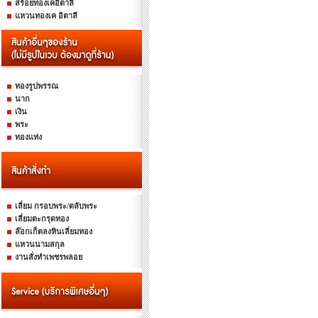
สร้อยทองเคอิตาลี
แหวนทองเค อิตาลี
ทองรูปพรรณ
นาก
เงิน
พระ
ทองแท่ง
เลี่ยม กรอบพระ/ตลับพระ
เลี่ยมตะกรุดทอง
ล๊อกเก็ตลงหินเลี่ยมทอง
แหวนนามสกุล
งานสั่งทำเพชรพลอย