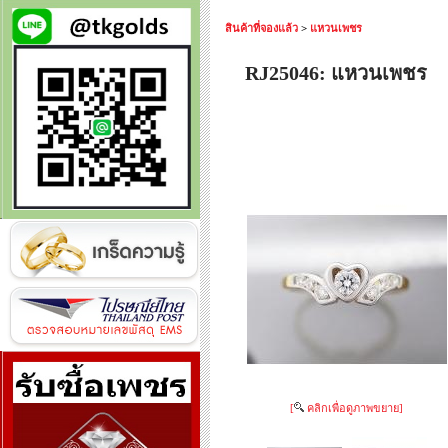
สินค้าที่จองแล้ว
>
แหวนเพชร
RJ25046: แหวนเพชร
[
คลิกเพื่อดูภาพขยาย]