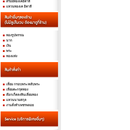
สร้อยทองเคอิตาลี
แหวนทองเค อิตาลี
ทองรูปพรรณ
นาก
เงิน
พระ
ทองแท่ง
เลี่ยม กรอบพระ/ตลับพระ
เลี่ยมตะกรุดทอง
ล๊อกเก็ตลงหินเลี่ยมทอง
แหวนนามสกุล
งานสั่งทำเพชรพลอย